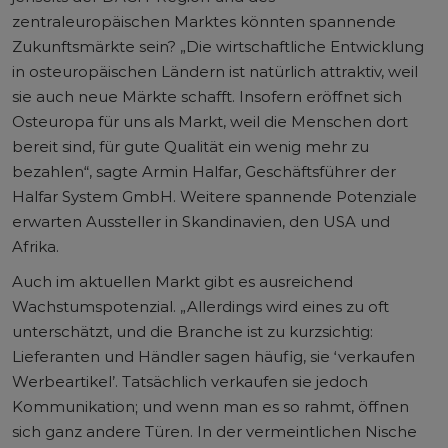
zentraleuropäischen Marktes könnten spannende
Zukunftsmärkte sein? „Die wirtschaftliche Entwicklung
in osteuropäischen Ländern ist natürlich attraktiv, weil
sie auch neue Märkte schafft. Insofern eröffnet sich
Osteuropa für uns als Markt, weil die Menschen dort
bereit sind, für gute Qualität ein wenig mehr zu
bezahlen“, sagte Armin Halfar, Geschäftsführer der
Halfar System GmbH. Weitere spannende Potenziale
erwarten Aussteller in Skandinavien, den USA und
Afrika.
Auch im aktuellen Markt gibt es ausreichend
Wachstumspotenzial. „Allerdings wird eines zu oft
unterschätzt, und die Branche ist zu kurzsichtig:
Lieferanten und Händler sagen häufig, sie ‘verkaufen
Werbeartikel’. Tatsächlich verkaufen sie jedoch
Kommunikation; und wenn man es so rahmt, öffnen
sich ganz andere Türen. In der vermeintlichen Nische