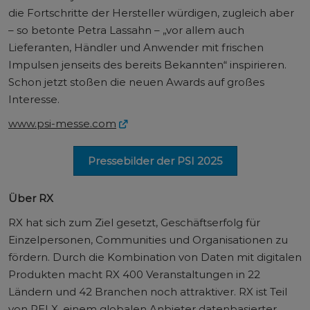
die Fortschritte der Hersteller würdigen, zugleich aber
– so betonte Petra Lassahn – „vor allem auch
Lieferanten, Händler und Anwender mit frischen
Impulsen jenseits des bereits Bekannten“ inspirieren.
Schon jetzt stoßen die neuen Awards auf großes
Interesse.
www.psi-messe.com
Pressebilder der PSI 2025
Über RX
RX hat sich zum Ziel gesetzt, Geschäftserfolg für
Einzelpersonen, Communities und Organisationen zu
fördern. Durch die Kombination von Daten mit digitalen
Produkten macht RX 400 Veranstaltungen in 22
Ländern und 42 Branchen noch attraktiver. RX ist Teil
von RELX, einem globalen Anbieter datenbasierter