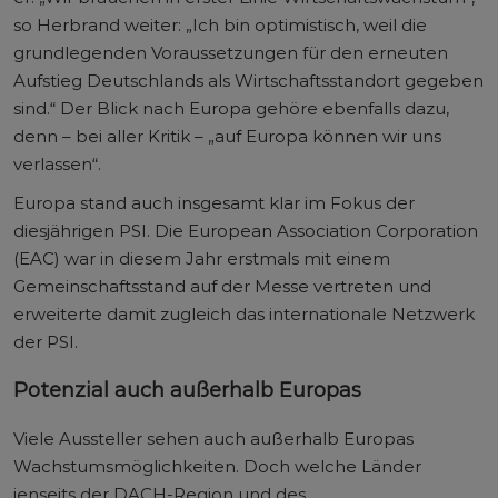
so Herbrand weiter: „Ich bin optimistisch, weil die
grundlegenden Voraussetzungen für den erneuten
Aufstieg Deutschlands als Wirtschaftsstandort gegeben
sind.“ Der Blick nach Europa gehöre ebenfalls dazu,
denn – bei aller Kritik – „auf Europa können wir uns
verlassen“.
Europa stand auch insgesamt klar im Fokus der
diesjährigen PSI. Die European Association Corporation
(EAC) war in diesem Jahr erstmals mit einem
Gemeinschaftsstand auf der Messe vertreten und
erweiterte damit zugleich das internationale Netzwerk
der PSI.
Potenzial auch außerhalb Europas
Viele Aussteller sehen auch außerhalb Europas
Wachstumsmöglichkeiten. Doch welche Länder
jenseits der DACH-Region und des