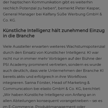
der haptischen Kommunikation gibt es weiterhin
reichlich Potenzial zu heben“, bemerkt Peter Kaspar,
General Manager bei Kalfany Süße Werbung GmbH &
Co. KG.
Künstliche Intelligenz hält zunehmend Einzug
in die Branche
Viele Aussteller erwarten weiteres Wachstumspotenzial
durch den Einsatz von Künstlicher Intelligenz. KI war
nicht nur in immer mehr Vorträgen auf der Bühne der
PSI Academy prominent vertreten, sondern es wurde
auch deutlich, dass viele Unternehmen der Branche KI
bereits aktiv und erfolgreich in ihre Workflows
integrieren. Sarina Förster, Head of Marketing &
Communication bei elasto GmbH & Co. KG, berichtet:
„Wir haben Künstliche Intelligenz von Anfang an in
allen Abteilungen konsequent vorangetrieben – sei es
im E‑Commerce, Produktmanagement oder