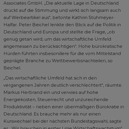
Associates GmbH. „Die aktuelle Lage in Deutschland
drückt auf die Stimmung und wirkt sich langsam auch
auf Werbeartikel aus“, betonte Kathrin Stühmeyer-
Halfar. Peter Beichel lenkte den Blick auf die Politik in
Deutschland und Europa und stellte die Frage, „ob
genug getan wird, um das wirtschaftliche Umfeld
angemessen zu berücksichtigen“. Hohe bürokratische
Hürden führten insbesondere für die vom Mittelstand
geprägte Branche zu Wettbewerbsnachteilen, so
Beichel.
„Das wirtschaftliche Umfeld hat sich in den
vergangenen Jahren deutlich verschlechtert“, räumte
Markus Herbrand ein und verwies auf hohe
Energiekosten, Steuerrecht und unzureichende
Produktivität – neben einer übermäßigen Bürokratie in
Deutschland. Es brauche mehr als nur einen
Kurswechsel bei der nächsten Bundestagswahl, sagte
er. „Wir brauchen in erster Linie Wirtschaftswachstum“,