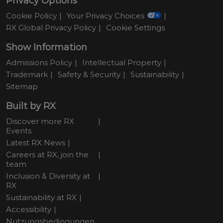
Privacy Options
Cookie Policy
Your Privacy Choices
RX Global Privacy Policy
Cookie Settings
Show Information
Admissions Policy
Intellectual Property
Trademark
Safety & Security
Sustainability
Sitemap
Built by RX
Discover more RX
Events
Latest RX News
Careers at RX, join the
team
Inclusion & Diversity at
RX
Sustainability at RX
Accessibility
Nutzungsbedingungen