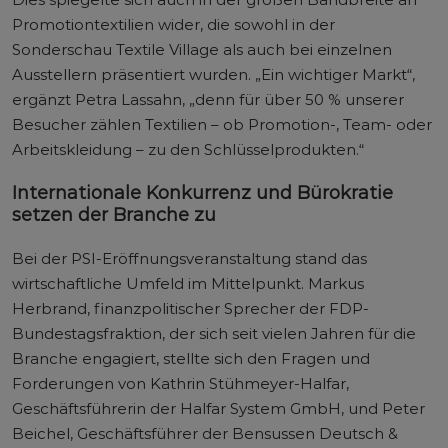
Promotiontextilien wider, die sowohl in der
Sonderschau Textile Village als auch bei einzelnen
Ausstellern präsentiert wurden. „Ein wichtiger Markt“,
ergänzt Petra Lassahn, „denn für über 50 % unserer
Besucher zählen Textilien – ob Promotion-, Team- oder
Arbeitskleidung – zu den Schlüsselprodukten.“
Internationale Konkurrenz und Bürokratie
setzen der Branche zu
Bei der PSI-Eröffnungsveranstaltung stand das
wirtschaftliche Umfeld im Mittelpunkt. Markus
Herbrand, finanzpolitischer Sprecher der FDP-
Bundestagsfraktion, der sich seit vielen Jahren für die
Branche engagiert, stellte sich den Fragen und
Forderungen von Kathrin Stühmeyer-Halfar,
Geschäftsführerin der Halfar System GmbH, und Peter
Beichel, Geschäftsführer der Bensussen Deutsch &