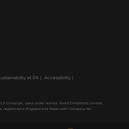
ustainability at RX
Accessibility
RELX Group plc, used under licence. Reed Exhibitions Limited
DN, registered in England and Wales with Company No.