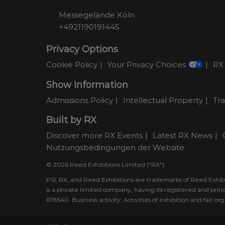
Messegelände Köln
+4921190191445
Privacy Options
Cookie Policy
Your Privacy Choices
RX 
Show Information
Admissions Policy
Intellectual Property
Tr
Built by RX
Discover more RX Events
Latest RX News
Nutzungsbedingungen der Website
© 2026 Reed Exhibitions Limited ("RX").
PSI, RX, and Reed Exhibitions are trademarks of Reed Exhibi
is a private limited company, having its registered and pr
678540. Business activity: Activities of exhibition and fair