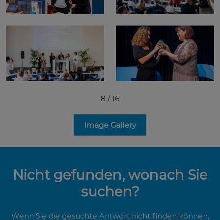
8
/ 16
Image Gallery
Nicht gefunden, wonach Sie
suchen?
Wenn Sie die gesuchte Antwort nicht finden können,