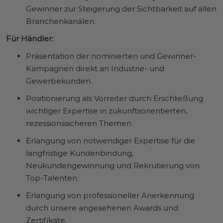
Gewinner zur Steigerung der Sichtbarkeit auf allen
Branchenkanälen.
Für Händler:
Präsentation der nominierten und Gewinner-
Kampagnen direkt an Industrie- und
Gewerbekunden.
Positionierung als Vorreiter durch Erschließung
wichtiger Expertise in zukunftsorientierten,
rezessionssicheren Themen.
Erlangung von notwendiger Expertise für die
langfristige Kundenbindung,
Neukundengewinnung und Rekrutierung von
Top-Talenten.
Erlangung von professioneller Anerkennung
durch unsere angesehenen Awards und
Zertifikate.