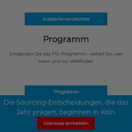
Ausstellerverzeichnis
Programm
Entdecken Sie das PSI-Programm – sehen Sie, was
wann und wo stattfindet.
Programm
Die Sourcing-Entscheidungen, die das
Jahr prägen, beginnen in Köln
Interesse anmelden
Veranstaltungsort & Anreise