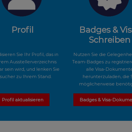
Profil
Badges & Vis
Schreiben
isieren Sie Ihr Profil, das in
Nutzen Sie die Gelegenhei
em Ausstellerverzeichnis
Team-Badges zu registrie
ar sein wird, und lenken Sie
alle Visa-Dokument
sucher zu Ihrem Stand.
herunterzuladen, die 
möglicherweise benöti
Profil aktualisieren
Badges & Visa-Dokume