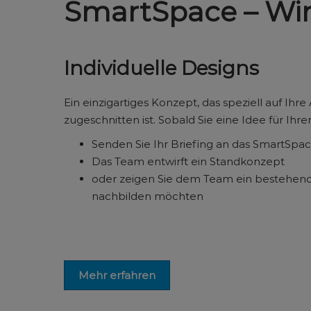
SmartSpace – Wir
Individuelle Designs
Ein einzigartiges Konzept, das speziell auf Ih
zugeschnitten ist. Sobald Sie eine Idee für Ihr
Senden Sie Ihr Briefing an das SmartSp
Das Team entwirft ein Standkonzept
oder zeigen Sie dem Team ein bestehende
nachbilden möchten
Mehr erfahren