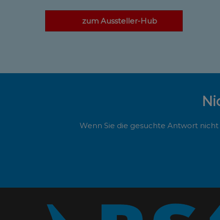
zum Aussteller-Hub
Ni
Wenn Sie die gesuchte Antwort nicht 