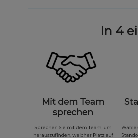
In 4 e
Mit dem Team
St
sprechen
Sprechen Sie mit dem Team, um
Wählen 
herauszufinden, welcher Platz auf
Stando