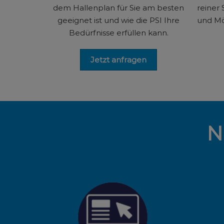
dem Hallenplan für Sie am besten
reiner
geeignet ist und wie die PSI Ihre
und Mö
Bedürfnisse erfüllen kann.
Jetzt anfragen
N