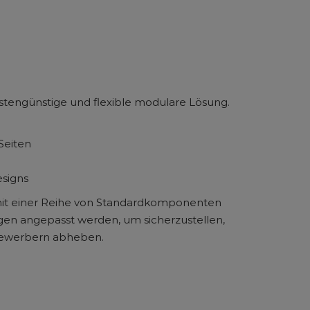
tengünstige und flexible modulare Lösung.
Seiten
esigns
it einer Reihe von Standardkomponenten
ngen angepasst werden, um sicherzustellen,
tbewerbern abheben.