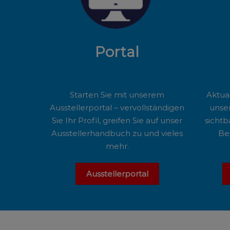
Portal
Starten Sie mit unserem
Aktual
Ausstellerportal – vervollständigen
unser
Sie Ihr Profil, greifen Sie auf unser
sichtb
Ausstellerhandbuch zu und vieles
Be
mehr.
Ausstellerportal