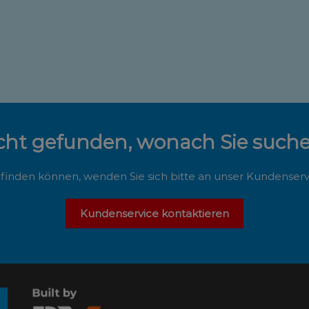
cht gefunden, wonach Sie such
finden können, wenden Sie sich bitte an unser Kundenservi
Kundenservice kontaktieren