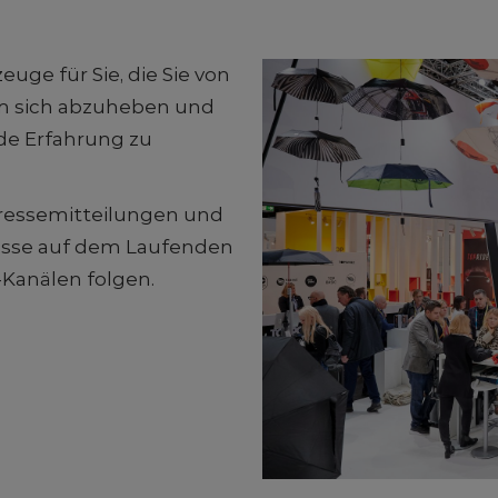
euge für Sie, die Sie von
um sich abzuheben und
de Erfahrung zu
 Pressemitteilungen und
Messe auf dem Laufenden
-Kanälen folgen.