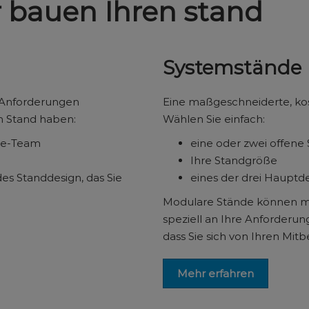
 bauen Ihren stand
Systemstände
re Anforderungen
Eine maßgeschneiderte, kos
en Stand haben:
Wählen Sie einfach:
ace-Team
eine oder zwei offene 
Ihre Standgröße
s Standdesign, das Sie
eines der drei Hauptd
Modulare Stände können m
speziell an Ihre Anforderu
dass Sie sich von Ihren Mi
Mehr erfahren