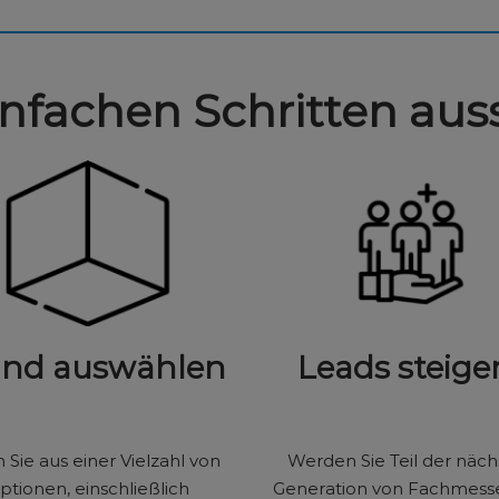
infachen Schritten aus
and auswählen
Leads steige
Sie aus einer Vielzahl von
Werden Sie Teil der näc
ptionen, einschließlich
Generation von Fachmesse