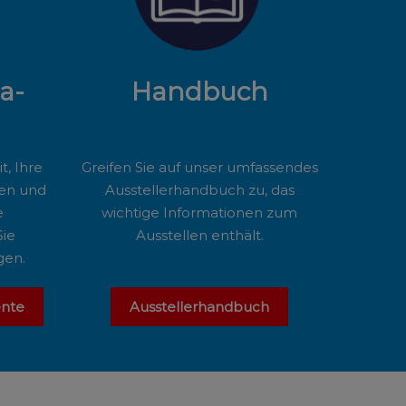
a-
Handbuch
t, Ihre
Greifen Sie auf unser umfassendes
ren und
Ausstellerhandbuch zu, das
e
wichtige Informationen zum
Sie
Ausstellen enthält.
gen.
nte
Ausstellerhandbuch