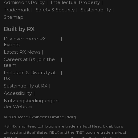
Admissions Policy
Intellectual Property
Trademark
Safety & Security
Sustainability
Sitemap
Built by RX
Discover more RX
Events
Latest RX News
Careers at RX, join the
team
Inclusion & Diversity at
RX
Sustainability at RX
Accessibility
Nutzungsbedingungen
der Website
© 2026 Reed Exhibitions Limited ("RX").
PSI, RX, and Reed Exhibitions are trademarks of Reed Exhibitions
Limited and its affiliates. RELX and the “RE” logo are trademarks of