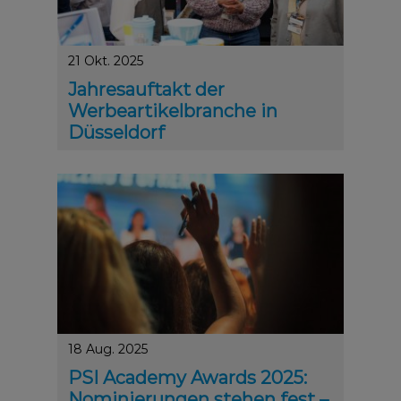
21 Okt. 2025
Jahresauftakt der
Werbeartikelbranche in
Düsseldorf
Innovationen, Education und Networking erwarten Fa
18 Aug. 2025
PSI Academy Awards 2025:
Nominierungen stehen fest –