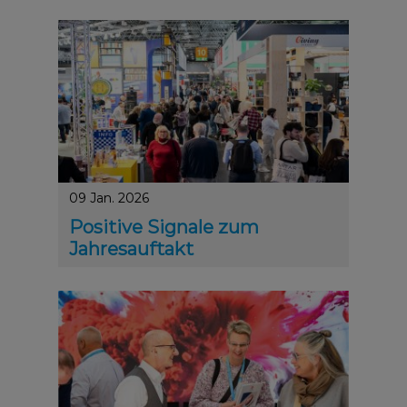
Damit ist der Weg frei für die erste PSI in Köln, die v
09 Jan. 2026
Positive Signale zum
Jahresauftakt
Produktinnovationen, Weltrekord, Künstliche Intelli