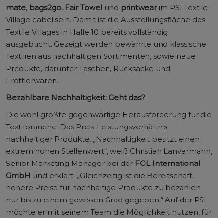
mate
,
bags2go
,
Fair Towel
und
printwear
im PSI Textile
Village dabei sein. Damit ist die Ausstellungsfläche des
Textile Villages in Halle 10 bereits vollständig
ausgebucht. Gezeigt werden bewährte und klassische
Textilien aus nachhaltigen Sortimenten, sowie neue
Produkte, darunter Taschen, Rucksäcke und
Frottierwaren.
Bezahlbare Nachhaltigkeit: Geht das?
Die wohl größte gegenwärtige Herausforderung für die
Textilbranche: Das Preis-Leistungsverhältnis
nachhaltiger Produkte. „Nachhaltigkeit besitzt einen
extrem hohen Stellenwert“, weiß Christian Lanvermann,
Senior Marketing Manager bei der
FOL International
GmbH
und erklärt: „Gleichzeitig ist die Bereitschaft,
höhere Preise für nachhaltige Produkte zu bezahlen
nur bis zu einem gewissen Grad gegeben.“ Auf der PSI
möchte er mit seinem Team die Möglichkeit nutzen, für