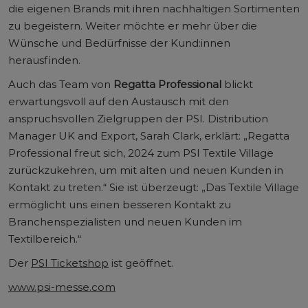
die eigenen Brands mit ihren nachhaltigen Sortimenten
zu begeistern. Weiter möchte er mehr über die
Wünsche und Bedürfnisse der Kund:innen
herausfinden.
Auch das Team von
Regatta Professional
blickt
erwartungsvoll auf den Austausch mit den
anspruchsvollen Zielgruppen der PSI. Distribution
Manager UK and Export, Sarah Clark, erklärt: „Regatta
Professional freut sich, 2024 zum PSI Textile Village
zurückzukehren, um mit alten und neuen Kunden in
Kontakt zu treten.“ Sie ist überzeugt: „Das Textile Village
ermöglicht uns einen besseren Kontakt zu
Branchenspezialisten und neuen Kunden im
Textilbereich.“
Der
PSI Ticketshop
ist geöffnet.
www.psi-messe.com