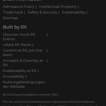
Admissions Policy
Intellectual Property
Trademark
Safety & Security
Sustainability
Sitemap
Built by RX
Discover more RX
Events
Latest RX News
Careers at RX, join the
team
Inclusion & Diversity at
RX
Sustainability at RX
Accessibility
Nutzungsbedingungen
der Website
© 2026 Reed Exhibitions Limited ("RX").
PSI, RX, and Reed Exhibitions are trademarks of Reed Exhibitions