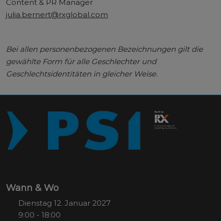
Content & PR Manager
julia.bernert@rxglobal.com
Bei allen personenbezogenen Bezeichnungen gilt die
gewählte Form für alle Geschlechter und
Geschlechtsidentitäten in gleicher Weise.
Wann & Wo
Dienstag 12. Januar 2027
9:00 - 18:00