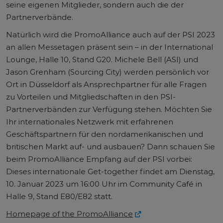
seine eigenen Mitglieder, sondern auch die der
Partnerverbände.
Natürlich wird die PromoAlliance auch auf der PSI 2023
an allen Messetagen präsent sein – in der International
Lounge, Halle 10, Stand G20. Michele Bell (ASI) und
Jason Grenham (Sourcing City) werden persönlich vor
Ort in Düsseldorf als Ansprechpartner für alle Fragen
zu Vorteilen und Mitgliedschaften in den PSI-
Partnerverbänden zur Verfügung stehen. Möchten Sie
Ihr internationales Netzwerk mit erfahrenen
Geschäftspartnern für den nordamerikanischen und
britischen Markt auf- und ausbauen? Dann schauen Sie
beim PromoAlliance Empfang auf der PSI vorbei:
Dieses internationale Get-together findet am Dienstag,
10. Januar 2023 um 16:00 Uhr im Community Café in
Halle 9, Stand E80/E82 statt.
Homepage of the PromoAlliance