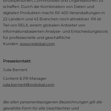
Einzelpersonen, Communities und Organisationen zu
schaffen. Durch die Kombination von Daten und
digitalen Produkten macht RX 400 Veranstaltungen in
22 Ländern und 43 Branchen noch attraktiver. RX ist
Teil von RELX, einem globalen Anbieter von
informationsbasierten Analyse- und Entscheidungstools
für professionelle und geschäftliche
Kunden.
www.rxglobal.com
Pressekontakt:
Julia Bernert
Content & PR Manager
julia.bernert@rxglobal.com
Bei allen personenbezogenen Bezeichnungen gilt die
gewählte Form für alle Geschlechter und