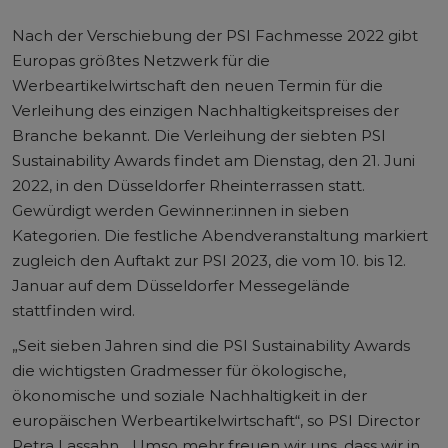
Nach der Verschiebung der PSI Fachmesse 2022 gibt
Europas größtes Netzwerk für die
Werbeartikelwirtschaft den neuen Termin für die
Verleihung des einzigen Nachhaltigkeitspreises der
Branche bekannt. Die Verleihung der siebten PSI
Sustainability Awards findet am Dienstag, den 21. Juni
2022, in den Düsseldorfer Rheinterrassen statt.
Gewürdigt werden Gewinner:innen in sieben
Kategorien. Die festliche Abendveranstaltung markiert
zugleich den Auftakt zur PSI 2023, die vom 10. bis 12.
Januar auf dem Düsseldorfer Messegelände
stattfinden wird.
„Seit sieben Jahren sind die PSI Sustainability Awards
die wichtigsten Gradmesser für ökologische,
ökonomische und soziale Nachhaltigkeit in der
europäischen Werbeartikelwirtschaft“, so PSI Director
Petra Lassahn. „Umso mehr freuen wir uns, dass wir in