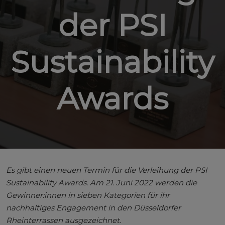
der PSI
Sustainability
Awards
Es gibt einen neuen Termin für die Verleihung der PSI
Sustainability Awards. Am 21. Juni 2022 werden die
Gewinner:innen in sieben Kategorien für ihr
nachhaltiges Engagement in den Düsseldorfer
Rheinterrassen ausgezeichnet.