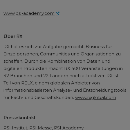
www.psi-academy.com
Über RX
RX hat es sich zur Aufgabe gemacht, Business für
Einzelpersonen, Communities und Organisationen zu
schaffen. Durch die Kombination von Daten und
digitalen Produkten macht RX 400 Veranstaltungen in
42 Branchen und 22 Ländern noch attraktiver. RX ist
Teil von RELX, einem globalen Anbieter von
informationsbasierten Analyse- und Entscheidungstools
für Fach- und Geschäftskunden.
www.rxglobal.com
Pressekontakt:
PSI Institut, PSI Messe, PSI Academy: