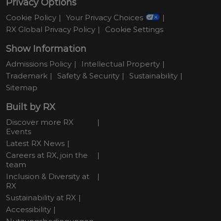
Privacy Options
Cookie Policy
Your Privacy Choices
RX Global Privacy Policy
Cookie Settings
Show Information
Admissions Policy
Intellectual Property
Trademark
Safety & Security
Sustainability
Sitemap
Built by RX
Discover more RX
Events
Latest RX News
Careers at RX, join the
team
Inclusion & Diversity at
RX
Sustainability at RX
Accessibility