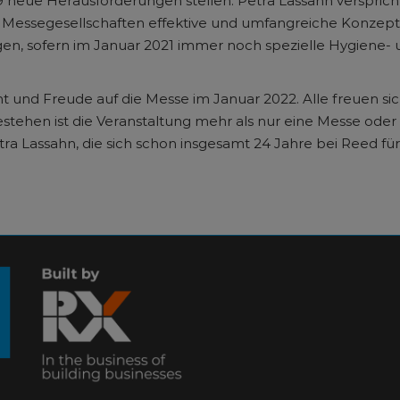
9 neue Herausforderungen stellen. Petra Lassahn verspric
essegesellschaften effektive und umfangreiche Konzepte
n, sofern im Januar 2021 immer noch spezielle Hygiene- un
cht und Freude auf die Messe im Januar 2022. Alle freuen si
estehen ist die Veranstaltung mehr als nur eine Messe o
Petra Lassahn, die sich schon insgesamt 24 Jahre bei Reed f