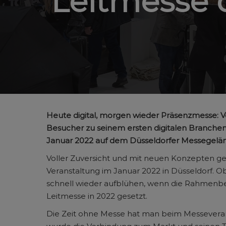
Leitmesse 
Heute digital, morgen wieder Präsenzmesse: V
Besucher zu seinem ersten digitalen Branchen
Januar 2022 auf dem Düsseldorfer Messegelän
Voller Zuversicht und mit neuen Konzepten ge
Veranstaltung im Januar 2022 in Düsseldorf. O
schnell wieder aufblühen, wenn die Rahmenbe
Leitmesse in 2022 gesetzt.
Die Zeit ohne Messe hat man beim Messeverans