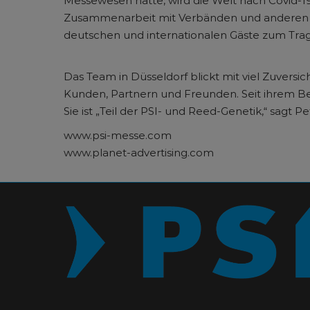
Messewesen hatte, wird die Welt nach Covid-1
Zusammenarbeit mit Verbänden und anderen M
deutschen und internationalen Gäste zum Trage
Das Team in Düsseldorf blickt mit viel Zuversi
Kunden, Partnern und Freunden. Seit ihrem B
Sie ist „Teil der PSI- und Reed-Genetik,“ sagt 
www.psi-messe.com
www.planet-advertising.com