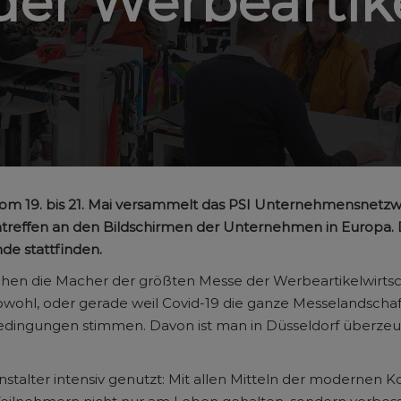
der Werbeartike
om 19. bis 21. Mai versammelt das PSI Unternehmensnetzwe
treffen an den Bildschirmen der Unternehmen in Europa. Di
de stattfinden.
hen die Macher der größten Messe der Werbeartikelwirtsch
bwohl, oder gerade weil Covid-19 die ganze Messelandschaft
dingungen stimmen. Davon ist man in Düsseldorf überzeug
talter intensiv genutzt: Mit allen Mitteln der modernen 