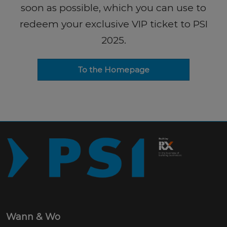
soon as possible, which you can use to
redeem your exclusive VIP ticket to PSI
2025.
To the Homepage
Wann & Wo